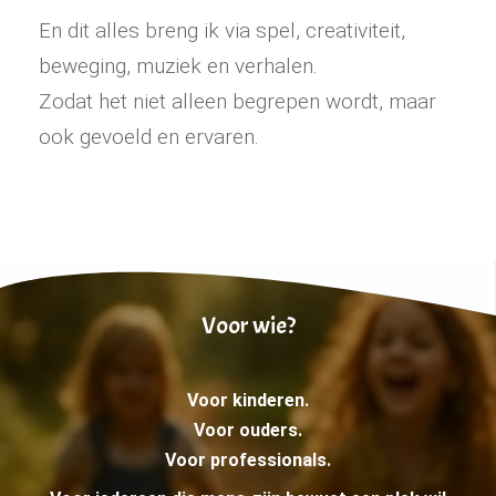
En dit alles breng ik via spel, creativiteit,
beweging, muziek en verhalen.
Zodat het niet alleen begrepen wordt, maar
ook gevoeld en ervaren.
Voor wie?
Voor kinderen.
Voor ouders.
Voor professionals.