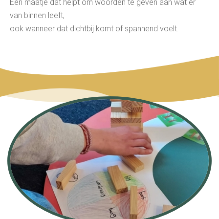
Een maatje dat helpt om woorden te geven aan wat er
van binnen leeft,
ook wanneer dat dichtbij komt of spannend voelt.