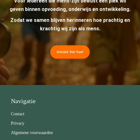
Voor iedereen die mens-zijn bewust een plek wil
geven binnen opvoeding, onderwijs en ontwikkeling.
Zodat we samen blijven herinneren hoe prachtig en
krachtig wij zijn als mens.
Ontdek hier hoe!
Navigatie
Contact
Privacy
Algemene voorwaarden