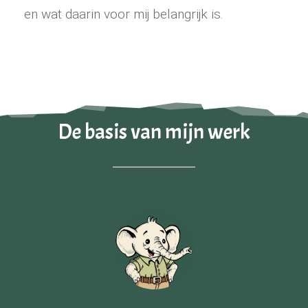
en wat daarin voor mij belangrijk is.
De basis van mijn werk